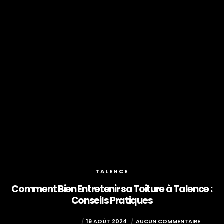
TALENCE
Comment Bien Entretenir sa Toiture à Talence :
Conseils Pratiques
COUVREUR PESSAC
19 AOÛT 2024
AUCUN COMMENTAIRE