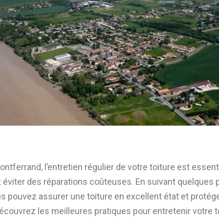
ntferrand, l’entretien régulier de votre toiture est essen
et éviter des réparations coûteuses. En suivant quelques
us pouvez assurer une toiture en excellent état et protég
couvrez les meilleures pratiques pour entretenir votre to