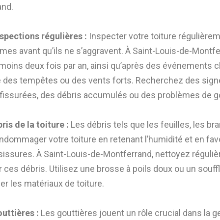
and.
nspections régulières :
Inspecter votre toiture régulière
mes avant qu’ils ne s’aggravent. À Saint-Louis-de-Montferr
u moins deux fois par an, ainsi qu’après des événements 
des tempêtes ou des vents forts. Recherchez des signe
s fissurées, des débris accumulés ou des problèmes de g
ris de la toiture :
Les débris tels que les feuilles, les br
ommager votre toiture en retenant l’humidité et en favo
issures. À Saint-Louis-de-Montferrand, nettoyez réguli
r ces débris. Utilisez une brosse à poils doux ou un souffl
r les matériaux de toiture.
outtières :
Les gouttières jouent un rôle crucial dans la 