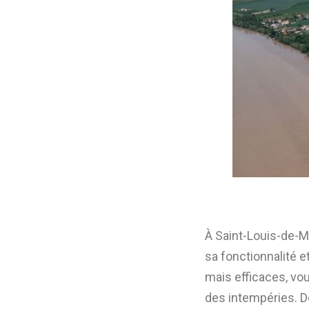
À Saint-Louis-de-Mo
sa fonctionnalité 
mais efficaces, vo
des intempéries. Dé