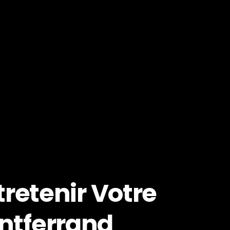
tretenir Votre
ntferrand