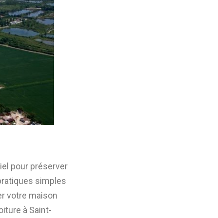
tiel pour préserver
 pratiques simples
er votre maison
iture à Saint-