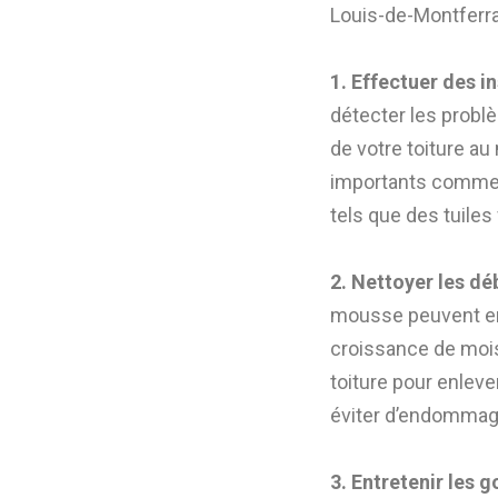
Louis-de-Montferr
1. Effectuer des i
détecter les problè
de votre toiture a
importants comme 
tels que des tuile
2. Nettoyer les déb
mousse peuvent end
croissance de mois
toiture pour enleve
éviter d’endommage
3. Entretenir les g