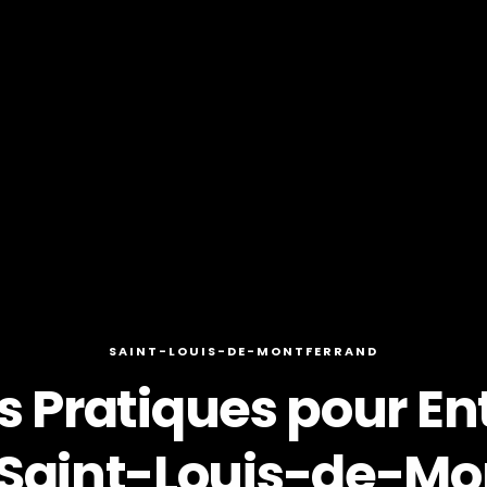
SAINT-LOUIS-DE-MONTFERRAND
s Pratiques pour En
à Saint-Louis-de-Mo