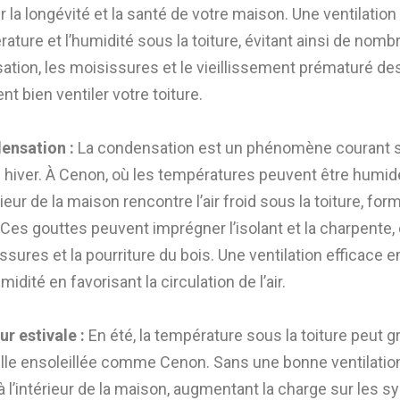
 la longévité et la santé de votre maison. Une ventilati
rature et l’humidité sous la toiture, évitant ainsi de nom
ation, les moisissures et le vieillissement prématuré de
 bien ventiler votre toiture.
densation :
La condensation est un phénomène courant so
n hiver. À Cenon, où les températures peuvent être humide
ieur de la maison rencontre l’air froid sous la toiture, fo
 Ces gouttes peuvent imprégner l’isolant et la charpente, 
ssures et la pourriture du bois. Une ventilation efficace
idité en favorisant la circulation de l’air.
ur estivale :
En été, la température sous la toiture peut 
MENU
Z
C
ille ensoleillée comme Cenon. Sans une bonne ventilation
Home
à l’intérieur de la maison, augmentant la charge sur les 