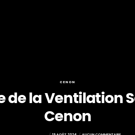
CENON
 de la Ventilation S
Cenon
COUVREUR PESSAC
19 AOÛT 2024
AUCUN COMMENTAIRE